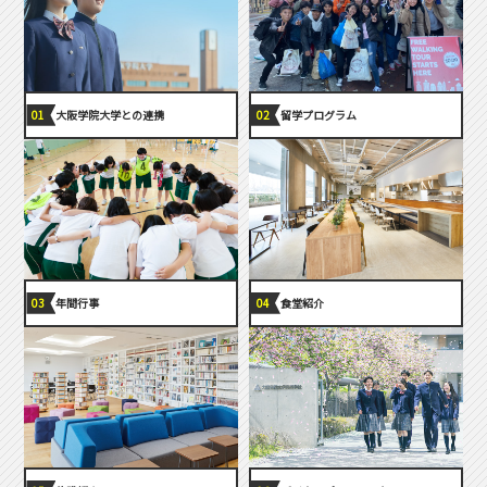
大阪学院大学との連携
留学プログラム
年間行事
食堂紹介