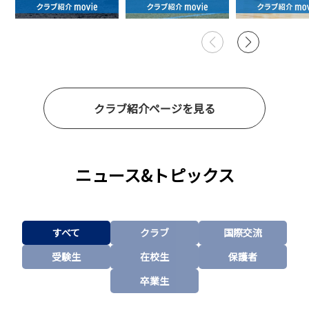
クラブ紹介ページを見る
ニュース&トピックス
すべて
クラブ
国際交流
受験生
在校生
保護者
卒業生