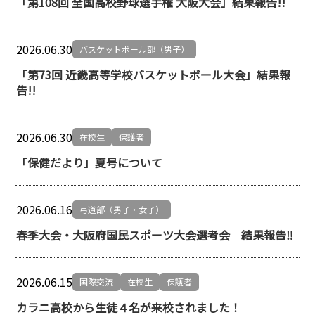
「第108回 全国高校野球選手権 大阪大会」結果報告!!
2026.06.30
バスケットボール部（男子）
「第73回 近畿高等学校バスケットボール大会」結果報
告!!
2026.06.30
在校生
保護者
「保健だより」夏号について
2026.06.16
弓道部（男子・女子）
春季大会・大阪府国民スポーツ大会選考会 結果報告‼
2026.06.15
国際交流
在校生
保護者
カラニ高校から生徒４名が来校されました！