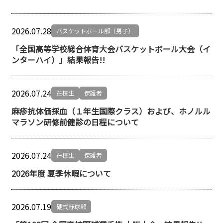
2026.07.28
バスケットボール部（男子）
「全国高等学校総合体育大会バスケットボール大会（イ
ンターハイ）」結果報告!!
2026.07.24
在校生
保護者
麻疹抗体価採血（１年生国際クラス）および、ホノルル
マラソン研修前健診の日程について
2026.07.24
在校生
保護者
2026年度 夏季休暇について
2026.07.19
硬式野球部