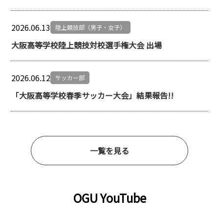
2026.06.13
陸上競技部（男子・女子）
大阪高等学校陸上競技対校選手権大会 出場
2026.06.12
サッカー部
「大阪高等学校春季サッカー大会」結果報告!!
一覧を見る
OGU YouTube