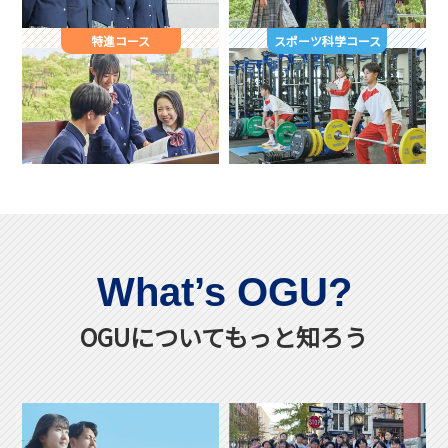
特進コース
スポーツ科学コース
What’s OGU?
OGUについてもっと知ろう