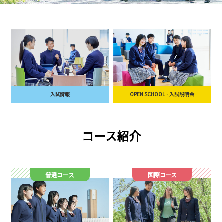
入試情報
OPEN SCHOOL・入試説明会
コース紹介
普通コース
国際コース