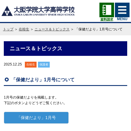
MENU
資料請求
トップ
＞
在校生
＞
ニュース＆トピックス
＞ 「保健だより」1月号について
ニュース＆トピックス
2025.12.25
在校生
保護者
「保健だより」1月号について
1月号の保健だよりを掲載します。
下記のボタンよりどうぞご覧ください。
「保健だより」1月号